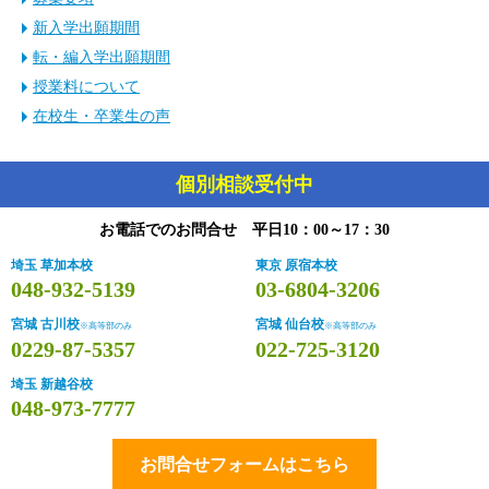
新入学出願期間
転・編入学出願期間
授業料について
在校生・卒業生の声
個別相談受付中
お電話でのお問合せ 平日10：00～17：30
埼玉 草加本校
東京 原宿本校
048-932-5139
03-6804-3206
宮城 古川校
宮城 仙台校
※高等部のみ
※高等部のみ
0229-87-5357
022-725-3120
埼玉 新越谷校
048-973-7777
お問合せフォームはこちら