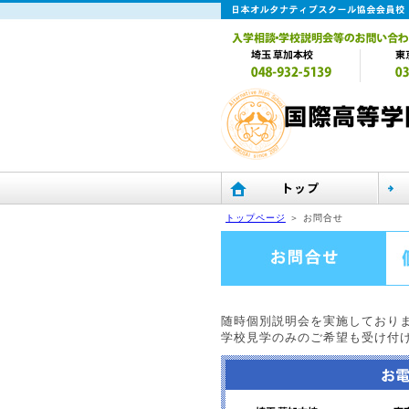
トップページ
＞ お問合せ
随時個別説明会を実施しており
学校見学のみのご希望も受け付