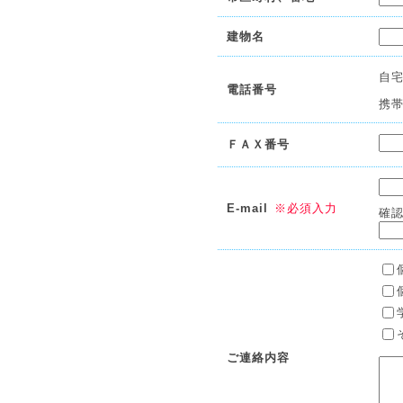
建物名
自
電話番号
携
ＦＡＸ番号
E-mail
※必須入力
確
ご連絡内容