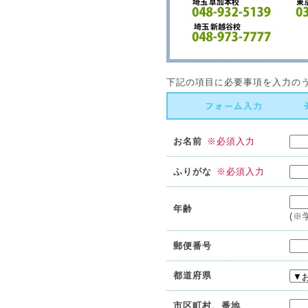
下記の項目に必要事項を入力の
お名前
※必須入力
ふりがな
※必須入力
年齢
(※
郵便番号
都道府県
市区町村、番地