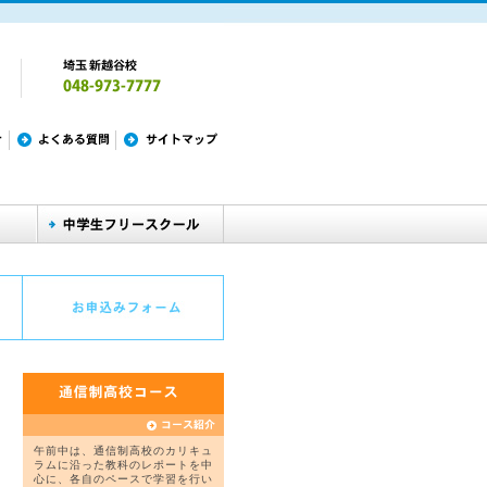
午前中は、通信制高校のカリキュ
ラムに沿った教科のレポートを中
心に、各自のペースで学習を行い